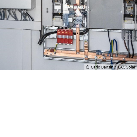
Carlo Bansini/TEAG Solar