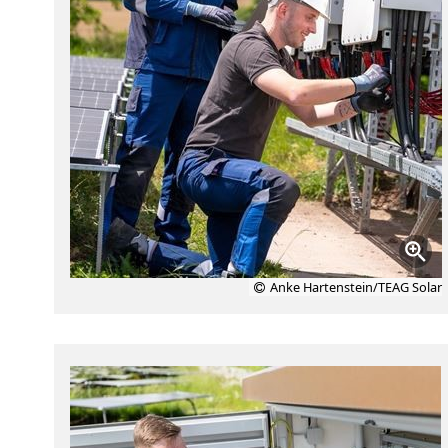
Anke Hartenstein/TEAG Solar