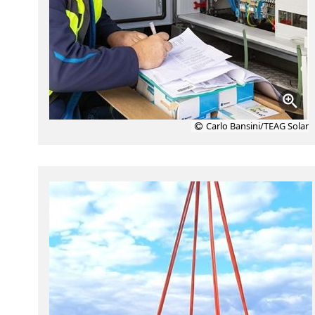
Carlo Bansini/TEAG Solar