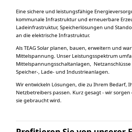
Eine sichere und leistungsfähige Energieversorgu
kommunale Infrastruktur und erneuerbare Erze
Ladeinfrastruktur, Speicherlösungen und Stand
an die elektrische Infrastruktur.
Als TEAG Solar planen, bauen, erweitern und war
Mittelspannung. Unser Leistungsspektrum umfas
Mittelspannungsschaltanlagen, Netzanschlüsse s
Speicher-, Lade- und Industrieanlagen.
Wir entwickeln Lösungen, die zu Ihrem Bedarf,
Netzbetreibers passen. Kurz gesagt - wir sorgen
sie gebraucht wird.
Profitieren Sie von unserer