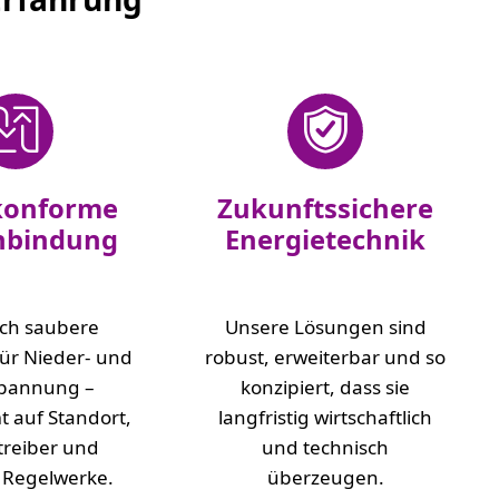
konforme
Zukunftssichere
nbindung
Energietechnik
sch saubere
Unsere Lösungen sind
ür Nieder- und
robust, erweiterbar und so
spannung –
konzipiert, dass sie
 auf Standort,
langfristig wirtschaftlich
treiber und
und technisch
 Regelwerke.
überzeugen.