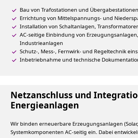
Bau von Trafostationen und Übergabestatione
Errichtung von Mittelspannungs- und Nieder
Installation von Schaltanlagen, Transformator
AC-seitige Einbindung von Erzeugungsanlagen,
Industrieanlagen
Schutz-, Mess-, Fernwirk- und Regeltechnik ein
Inbetriebnahme und technische Dokumentatio
Netzanschluss und Integrati
Energieanlagen
Wir binden erneuerbare Erzeugungsanlagen (Sola
Systemkomponenten AC-seitig ein. Dabei entwickel