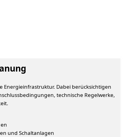
lanung
 Energieinfrastruktur. Dabei berücksichtigen
zanschlussbedingungen, technische Regelwerke,
eit.
gen
nen und Schaltanlagen