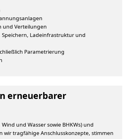
n
spannungsanlagen
en und Verteilungen
 Speichern, Ladeinfrastruktur und
schließlich Parametrierung
n
on erneuerbarer
r, Wind und Wasser sowie BHKWs) und
n wir tragfähige Anschlusskonzepte, stimmen