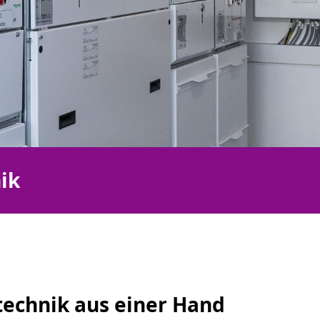
ik
technik aus einer Hand