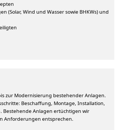
zepten
en (Solar, Wind und Wasser sowie BHKWs) und
iligten
 bis zur Modernisierung bestehender Anlagen.
hritte: Beschaffung, Montage, Installation,
 Bestehende Anlagen ertüchtigen wir
len Anforderungen entsprechen.