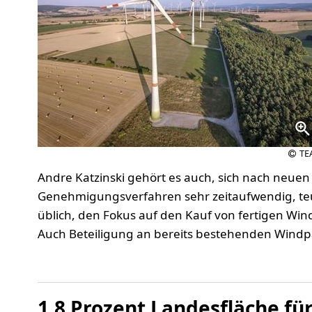
TE
Andre Katzinski gehört es auch, sich nach neue
Genehmigungsverfahren sehr zeitaufwendig, teuer
üblich, den Fokus auf den Kauf von fertigen Win
Auch Beteiligung an bereits bestehenden Windpa
1,8 Prozent Landesfläche fü