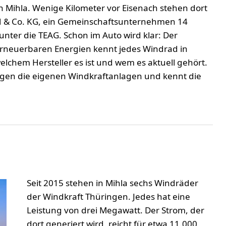
 Mihla. Wenige Kilometer vor Eisenach stehen dort
 & Co. KG, ein Gemeinschaftsunternehmen 14
nter die TEAG. Schon im Auto wird klar: Der
 erneuerbaren Energien kennt jedes Windrad in
welchem Hersteller es ist und wem es aktuell gehört.
ngen die eigenen Windkraftanlagen und kennt die
Seit 2015 stehen in Mihla sechs Windräder
der Windkraft Thüringen. Jedes hat eine
Leistung von drei Megawatt. Der Strom, der
dort generiert wird, reicht für etwa 11.000