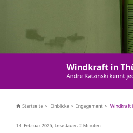
Windkraft in Th
Andre Katzinski kennt j
Startseite
Einblicke
Engagement
Windkraft 
14. Februar 2025, Lesedauer: 2 Minuten