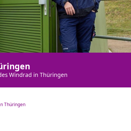
üringen
edes Windrad in Thüringen
in Thüringen