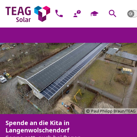
Paul Philipp Braun/TEAG
Spende an die Kita in
Langenwolschendorf