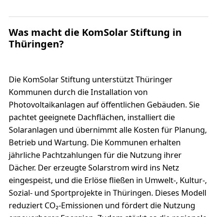
Was macht die KomSolar Stiftung in
Thüringen?
Die KomSolar Stiftung unterstützt Thüringer
Kommunen durch die Installation von
Photovoltaikanlagen auf öffentlichen Gebäuden. Sie
pachtet geeignete Dachflächen, installiert die
Solaranlagen und übernimmt alle Kosten für Planung,
Betrieb und Wartung. Die Kommunen erhalten
jährliche Pachtzahlungen für die Nutzung ihrer
Dächer. Der erzeugte Solarstrom wird ins Netz
eingespeist, und die Erlöse fließen in Umwelt-, Kultur-,
Sozial- und Sportprojekte in Thüringen. Dieses Modell
reduziert CO₂-Emissionen und fördert die Nutzung