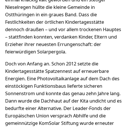
Nieselregen hüllte die kleine Gemeinde in
Ostthüringen in ein graues Band. Dass die
Festlichkeiten der örtlichen Kindertagesstätte
dennoch draußen – und vor allem trockenen Hauptes
– stattfinden konnten, verdanken Kinder, Eltern und
Erzieher ihrer neuesten Errungenschaft: der
feierwürdigen Solarpergola.
Doch von Anfang an. Schon 2012 setzte die
Kindertagesstätte Spatzennest auf erneuerbare
Energien. Eine Photovoltaikanlage auf dem Dach des
einstöckigen Funktionsbaus lieferte sicheren
Sonnenstrom und konnte das genau zehn Jahre lang.
Dann wurde die Dachhaut auf der Kita undicht und es
bedurfte einer Alternative. Der Leader-Fonds der
Europäischen Union versprach Abhilfe und die
gemeinnützige KomSolar Stiftung wurde erneuter