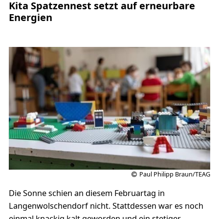
Kita Spatzennest setzt auf erneurbare
Energien
Paul Philipp Braun/TEAG
Die Sonne schien an diesem Februartag in
Langenwolschendorf nicht. Stattdessen war es noch
einmal knackig kalt geworden und ein stetiger