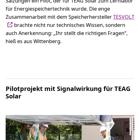
Salzungen ein Pilot, der für TEAG Solar zum Lernlabor
für Energiespeichertechnik wurde. Die enge
Zusammenarbeit mit dem Speicherhersteller
TESVOLT
brachte nicht nur technisches Wissen, sondern
auch Anerkennung: „Ihr stellt die richtigen Fragen“,
hieß es aus Wittenberg.
Pilotprojekt mit Signalwirkung für TEAG
Solar