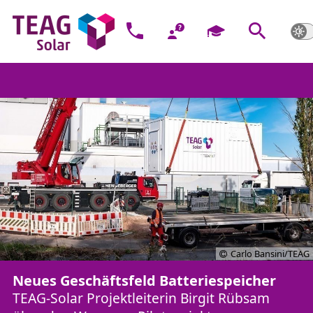
Carlo Bansini/TEAG
Neues Geschäftsfeld Batteriespeicher
TEAG-Solar Projektleiterin Birgit Rübsam