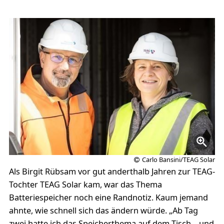
Carlo Bansini/TEAG Solar
Als Birgit Rübsam vor gut anderthalb Jahren zur TEAG-
Tochter TEAG Solar kam, war das Thema
Batteriespeicher noch eine Randnotiz. Kaum jemand
ahnte, wie schnell sich das ändern würde. „Ab Tag
zwei hatte ich das Speicherthema auf dem Tisch – und