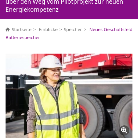
über den Weg vom Pilotprojekt zur neuen
Energiekompetenz
Startseite
Einblicke
Speicher
Neues Geschäftsfeld
Batteriespeicher