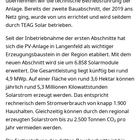
übernehmen wir die technische Betriebsführung der
Anlage. Bereits der zweite Bauabschnitt, der 2019 ans
Netz ging, wurde von uns errichtet und wird seitdem
durch TEAG Solar betrieben.
Seit der Inbetriebnahme der ersten Abschnitte hat
sich die PV-Anlage in Langenfeld als wichtiger
Erzeugungsbaustein in der Region etabliert. Mit dem
neuen Abschnitt wird sie um 6.858 Solarmodule
erweitert. Die Gesamtleistung liegt künftig bei rund
4,9 MWp. Auf einer Fläche von rund 3,6 Hektar können
jährlich rund 5,3 Millionen Kilowattstunden
Solarstrom erzeugt werden. Das entspricht
rechnerisch dem Stromverbrauch von knapp 1.900
Haushalten. Gleichzeitig können durch den regional
erzeugten Solarstrom bis zu 2.500 Tonnen CO₂ pro
Jahr vermieden werden.