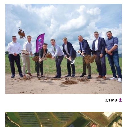
3,1 MB