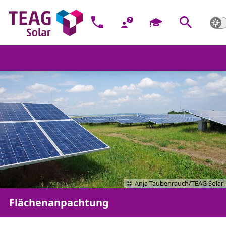
Anja Taubenrauch/TEAG Solar
Flächenanpachtung