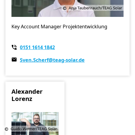
Anja Taubenrauch/TEAG Solar
Key Account Manager Projektentwicklung
0151 1614 1842
Sven.Scherf
@teag-solar.de
Alexander
Lorenz
Guido Werner/TEAG Solar