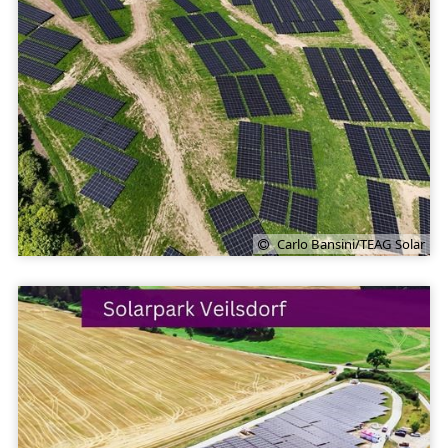
Carlo Bansini/TEAG Solar