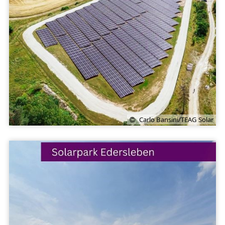
Carlo Bansini/TEAG Solar