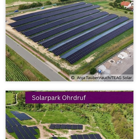
Anja Taubenrauch/TEAG Solar